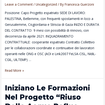
Leave a Comment
/
Uncategorized
/ By
Francesca Guerzoni
Posizione: Capo Progetto espatriato SEDE DI LAVORO:
PALESTINA, Betlemme, con frequenti spostamenti in loco a
Gerusalemme, Cisgiordania e Striscia di Gaza INIZIO E DURATA
DEL CONTRATTO: 9 mesi con possibilità di rinnovo, con
decorrenza da aprile 2021. INQUADRAMENTO
CONTRATTUALE: cooperante espatriato Contratto Collettivo
per le collaborazioni coordinate e continuative dei lavoratori
operanti nelle ONG e OSC (AOI e Link2007 FeLSA-CISL, NIdiL-
CGIL, UILTEMP) …
OFFERTA
Read More »
DI
LAVORO
Iniziano Le Formazioni
Nel Progetto “Riuso