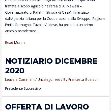
trattate a scopo agricolo nell’area di Al-Mawasi –
Governatorato di Rafah – Striscia di Gaza”, finanziato
dall’Agenzia Italiana per la Cooperazione allo Sviluppo, Regione
Emilia Romagna, Tavola Valdese, ha prodotto un primo
articolo accademico …
Environmental
Read More »
Engineering
and
NOTIZIARIO DICEMBRE
Management
Journal
2020
Leave a Comment
/
Uncategorized
/ By
Francesca Guerzoni
Precedente Successivo
OFFERTA DI LAVORO