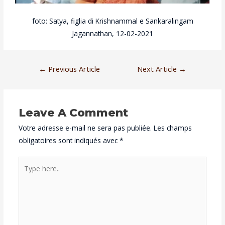
foto: Satya, figlia di Krishnammal e Sankaralingam
Jagannathan, 12-02-2021
Navigation
←
Previous Article
Next Article
→
de
l’article
Leave A Comment
Votre adresse e-mail ne sera pas publiée.
Les champs
obligatoires sont indiqués avec
*
Type
here..