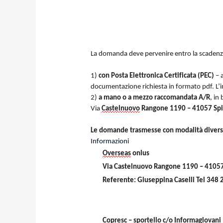
La domanda deve pervenire entro la scadenza
1)
con Posta Elettronica Certificata (PEC)
– a
documentazione richiesta in formato pdf. L’i
2)
a mano o a mezzo raccomandata A/R
, in
Via
Castelnuovo
Rangone 1190 – 41057 Sp
Le domande trasmesse con modalità diverse
Informazioni
Overseas
onlus
Via Castelnuovo Rangone 1190 – 410
Referente: Giuseppina Caselli Tel 348
Copresc
– sportello c/o Informagiovani