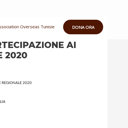
ssociation Overseas Tunisie
DONA ORA
RTECIPAZIONE AI
E 2020
LE REGIONALE 2020
LIA