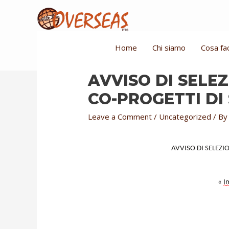
Home
Chi siamo
Cosa fa
AVVISO DI SELE
CO-PROGETTI DI 
Leave a Comment
/
Uncategorized
/ B
AVVISO DI SELEZI
«
I