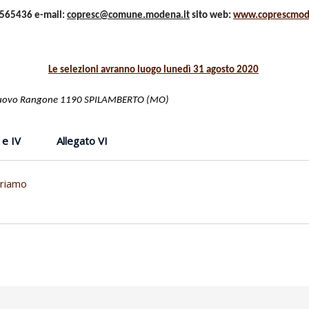
7565436 e-mail:
copresc@comune.modena.it
sito web:
www.coprescmod
Le selezioni avranno luogo lunedì 31 agosto 2020
lnuovo Rangone 1190 SPILAMBERTO (MO)
 e IV
Allegato VI
ariamo