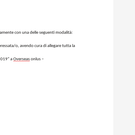
vamente con una delle seguenti modalità:
eressata/o, avendo cura di allegare tutta la
 2019” a
Overseas
onlus –