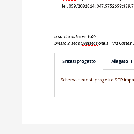
tel. 059/2032814; 347.5752659;339.
a partire dalle ore 9.00
presso la sede
Overseas
onlus – Via Caste
Sintesi progetto
Allegato III
Schema-sintesi- progetto SCR imp