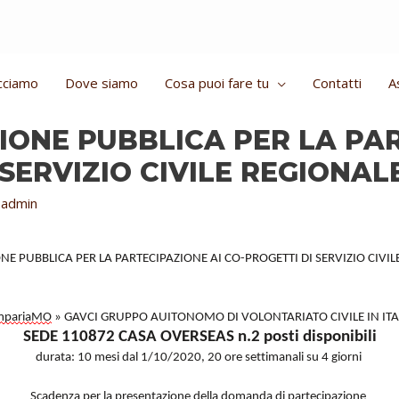
cciamo
Dove siamo
Cosa puoi fare tu
Contatti
A
ZIONE PUBBLICA PER LA PA
SERVIZIO CIVILE REGIONAL
y
admin
ONE PUBBLICA PER LA PARTECIPAZIONE AI CO-PROGETTI DI SERVIZIO CIVI
mpariaMO
» GAVCI GRUPPO AUITONOMO DI VOLONTARIATO CIVILE IN ITA
SEDE 110872 CASA
OVERSEAS n.2 posti disponibili
durata: 10 mesi dal 1/10/2020, 20 ore settimanali su 4 giorni
Scadenza per la presentazione della domanda di partecipazione