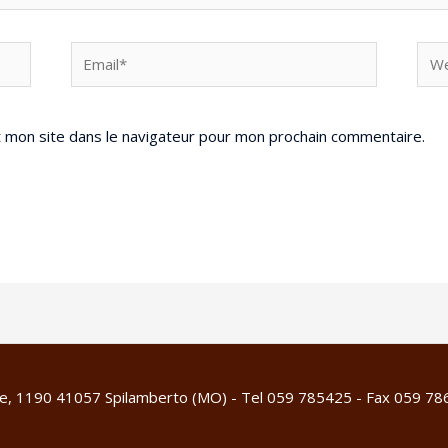
 mon site dans le navigateur pour mon prochain commentaire.
ne, 1190 41057 Spilamberto (MO) - Tel 059 785425 - Fax 059 7