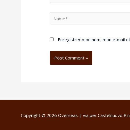
Enregistrer mon nom, mon e-mail et
Copyright © 2026
Overseas
| Via per Castelnuovo R.