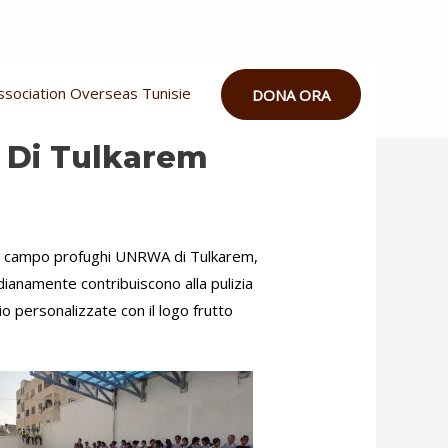
ssociation Overseas Tunisie
DONA ORA
 Di Tulkarem
 campo profughi
UNRWA
di Tulkarem,
idianamente contribuiscono alla pulizia
io personalizzate con il logo frutto