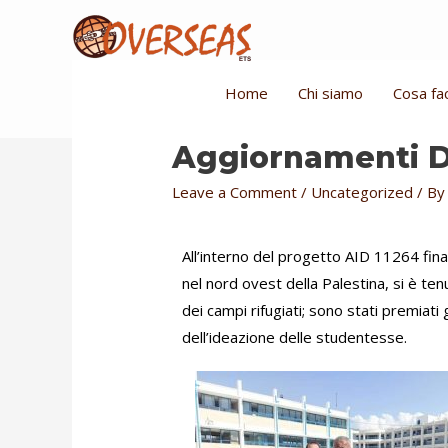
Home
Chi siamo
Cosa fa
Aggiornamenti 
Leave a Comment
/
Uncategorized
/ B
All’interno del progetto AID 11264 fin
nel nord ovest della Palestina, si è ten
dei campi rifugiati; sono stati premiati
dell’ideazione delle studentesse.